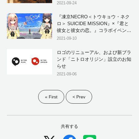
2021-09-24
『凍京NECRO＜トウキョウ・ネク
ロ＞ SUICIDE MISSION』×『君と
彼女と彼女の恋。』コラボイベント
「君と彼女と彼女の恋。 ソシャゲ
2021-09-10
版」9/11(土)～9/17(金)12:59まで復
刻開催決定！
ロゴのリニューアル、および新ブラ
ンド「ニトロオリジン」設立のお知
らせ
2021-09-06
« First
< Prev
共有する