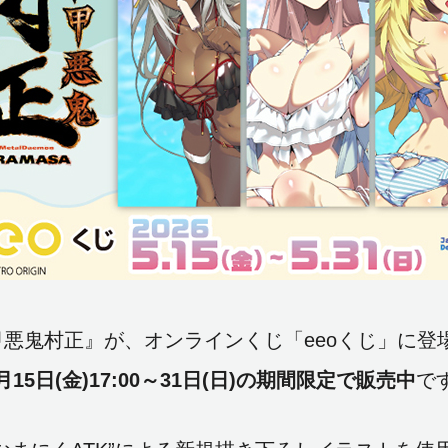
甲悪鬼村正』が、オンラインくじ「eeoくじ」に
月15日(金)17:00～31日(日)の期間限定で販売中
です