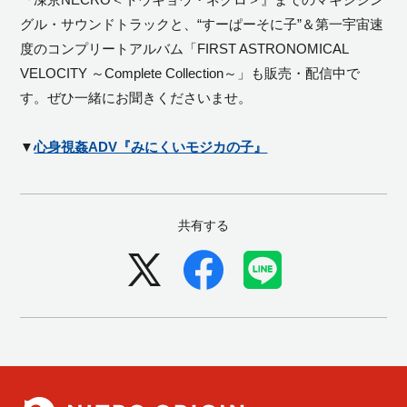
グル・サウンドトラックと、“すーぱーそに子”＆第一宇宙速
度のコンプリートアルバム「FIRST ASTRONOMICAL
VELOCITY ～Complete Collection～」も販売・配信中で
す。ぜひ一緒にお聞きくださいませ。
▼
心身視姦ADV『みにくいモジカの子』
共有する